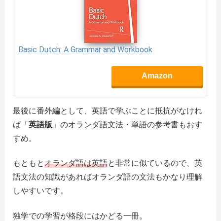
Basic Dutch: A Grammar and Workbook
Amazon
最後に番外編として、英語で学ぶことに抵抗がなけれ
ば「
英語版
」のオランダ語文法・単語の参考書もおす
すめ。
もともと
オランダ語は英語
と非常に似ているので、英
語文法の知識があればオランダ語の文法もかなり理解
しやすいです。
独学での学習が格段にはかどる一冊。