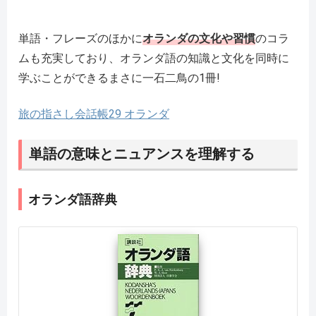
単語・フレーズのほかに
オランダの文化や習慣
のコラ
ムも充実しており、オランダ語の知識と文化を同時に
学ぶことができるまさに一石二鳥の1冊!
旅の指さし会話帳29 オランダ
単語の意味とニュアンスを理解する
オランダ語辞典