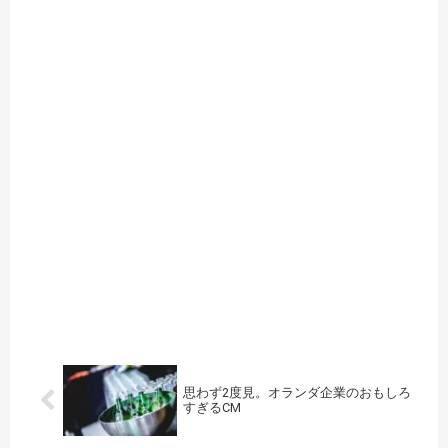
思わず2度見。オランダ企業のおもしろ
すぎるCM