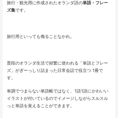
旅行・観光用に作成されたオランダ語の
単語・フレー
ズ集
です。
旅行用といっても侮ることなかれ。
普段のオランダ生活で頻繁に使われる「単語とフレー
ズ」がぎーっしり詰まった日常会話で役立つ 1冊で
す。
単調でつまらない単語帳ではなく、1語1語にかわいい
イラストが付いているのでイメージしながらスルスル
っと単語を覚えることができます。