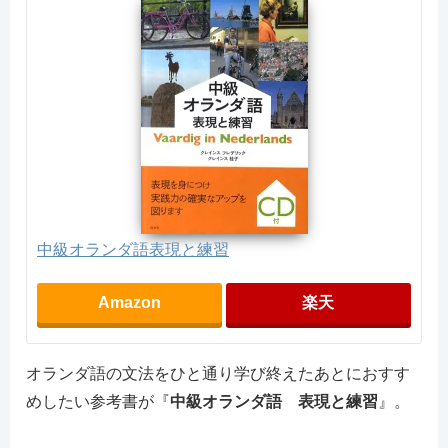
中級オランダ語表現と練習
Amazon
楽天
オランダ語の文法をひと通り学び終えたあとにおすす
めしたい参考書が『
中級オランダ語 表現と練習
』。