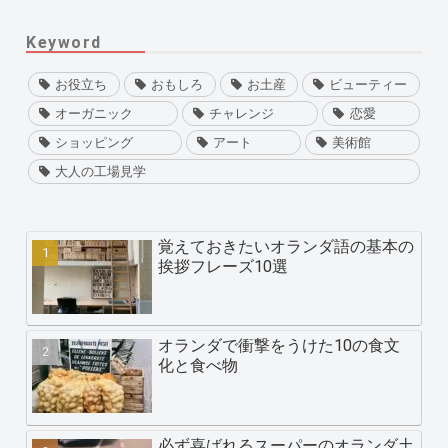
Keyword
お役立ち
おもしろ
お土産
ビューティー
オーガニック
チャレンジ
恋愛
ショッピング
アート
美術館
大人の工場見学
覚えておきたいオランダ語の基本の
挨拶フレーズ10選
オランダで衝撃をうけた10の食文
化と食べ物
必ず喜ばれるスーパーのオランダ土