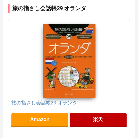
旅の指さし会話帳29 オランダ
旅の指さし会話帳29 オランダ
Amazon
楽天