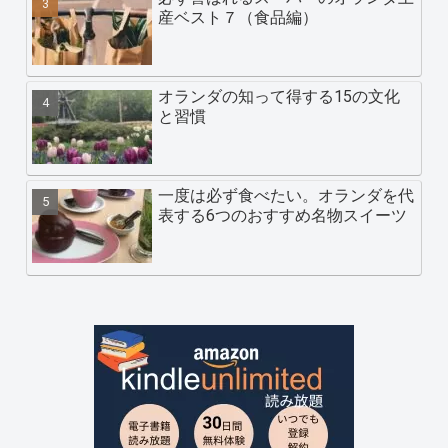
産ベスト７（食品編）
オランダの知って得する15の文化
と習慣
一度は必ず食べたい。オランダを代
表する6つのおすすめ名物スイーツ