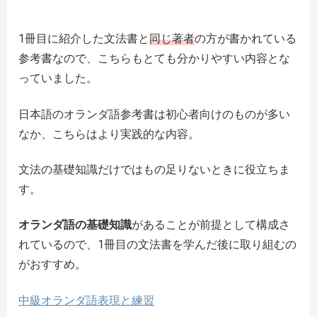
1冊目に紹介した文法書と
同じ著者
の方が書かれている
参考書なので、こちらもとても分かりやすい内容とな
っていました。
日本語のオランダ語参考書は初心者向けのものが多い
なか、こちらはより実践的な内容。
文法の基礎知識だけではもの足りないときに役立ちま
す。
オランダ語の基礎知識
があることが前提として構成さ
れているので、1冊目の文法書を学んだ後に取り組むの
がおすすめ。
中級オランダ語表現と練習