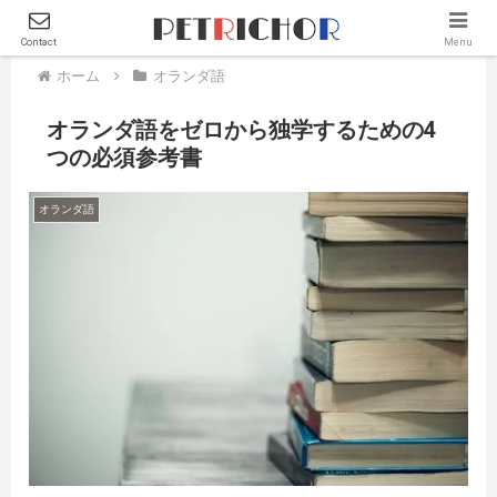
Contact
Menu
ホーム
オランダ語
オランダ語をゼロから独学するための4
つの必須参考書
オランダ語