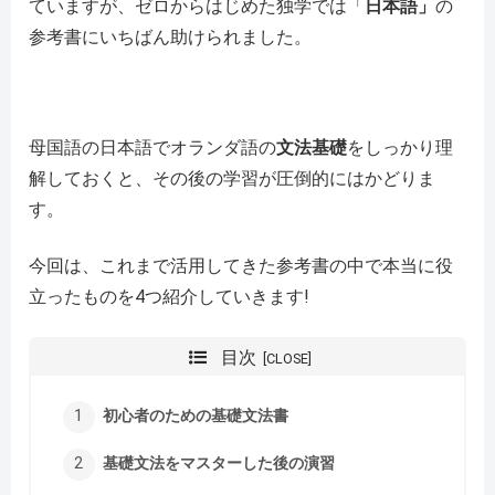
ていますが、ゼロからはじめた独学では「
日本語」
の
参考書にいちばん助けられました。
母国語の日本語でオランダ語の
文法基礎
をしっかり理
解しておくと、その後の学習が圧倒的にはかどりま
す。
今回は、これまで活用してきた参考書の中で本当に役
立ったものを4つ紹介していきます!
目次
初心者のための基礎文法書
基礎文法をマスターした後の演習