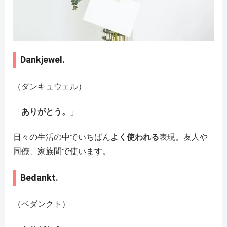
Dankjewel.
（ダンキュウェル）
「
ありがとう。
」
日々の生活の中でいちばん
よく使われる
表現。友人や
同僚、家族間で使います。
Bedankt.
（ベダンクト）