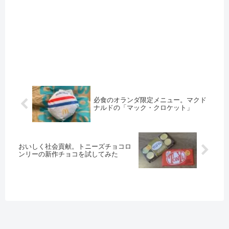
必食のオランダ限定メニュー。マクド
ナルドの「マック・クロケット」
おいしく社会貢献。トニーズチョコロ
ンリーの新作チョコを試してみた