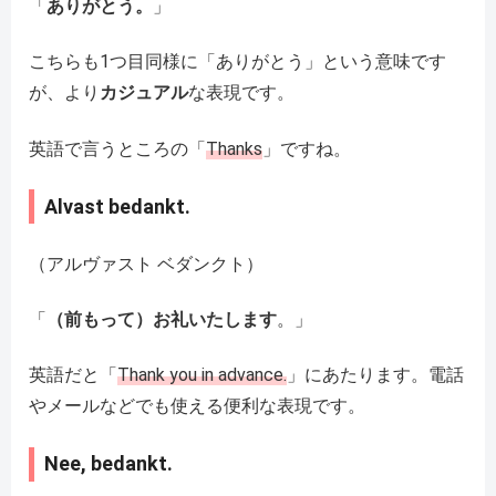
「
ありがとう。
」
こちらも1つ目同様に「ありがとう」という意味です
が、より
カジュアル
な表現です。
英語で言うところの「
Thanks
」ですね。
Alvast bedankt.
（アルヴァスト ベダンクト）
「
（前もって）お礼いたします
。」
英語だと「
Thank you in advance.
」にあたります。電話
やメールなどでも使える便利な表現です。
Nee, bedankt.