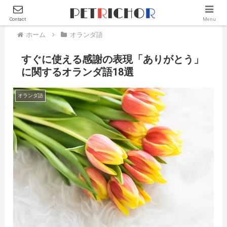
Contact
Menu
ホーム
オランダ語
すぐに使える感謝の表現「ありがとう」
に関するオランダ語18選
オランダ語