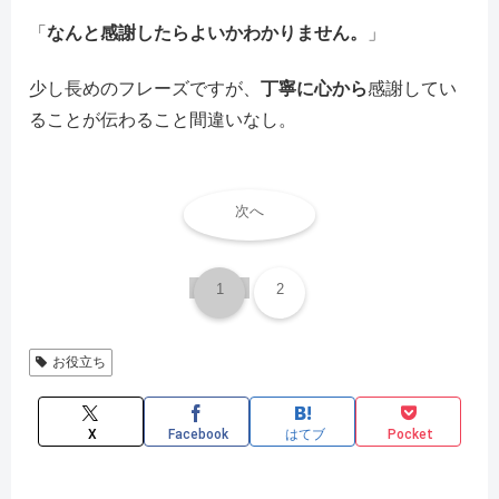
「
なんと感謝したらよいかわかりません。
」
少し長めのフレーズですが、
丁寧に心から
感謝してい
ることが伝わること間違いなし。
次へ
1
2
お役立ち
X
Facebook
はてブ
Pocket