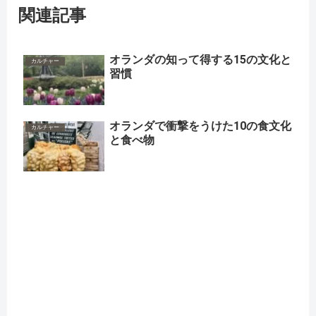
関連記事
オランダの知って得する15の文化と
カルチャー
習慣
オランダで衝撃をうけた10の食文化
カルチャー
と食べ物