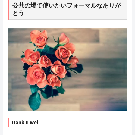
公共の場で使いたいフォーマルなありが
とう
Dank u wel.