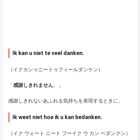
Ik kan u niet te veel danken.
（イクカンゥニートゥフィールダンケン）
「
感謝しきれません
。」
感謝しきれないあふれる気持ちを表現するときに。
Ik weet niet hoe ik u kan bedanken.
（イク ウェート ニート フーイク ウ カン ベダンクン）