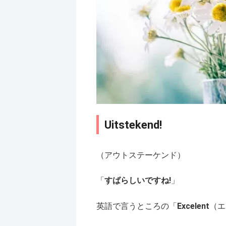
Uitstekend!
（アウトステーケンド）
「
すばらしいですね!
」
英語で言うところの「
Excelent
（エ