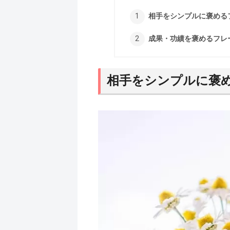
相手をシンプルに褒める
成果・功績を褒めるフレ
相手をシンプルに褒