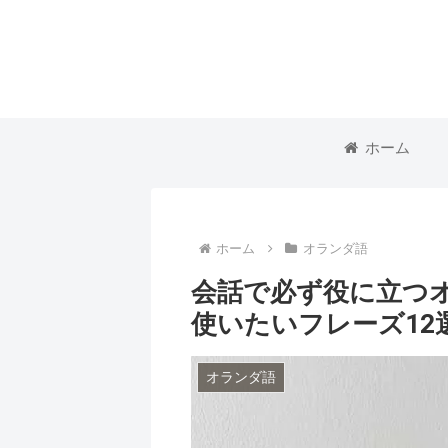
ホーム
ホーム
オランダ語
会話で必ず役に立つ
使いたいフレーズ12
オランダ語