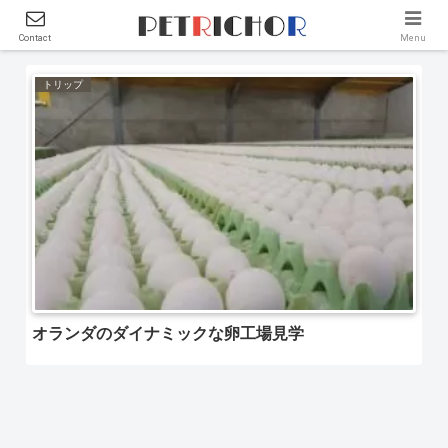
大人の工場見学
Contact
Menu
トリップ
オランダのダイナミックな卵工場見学