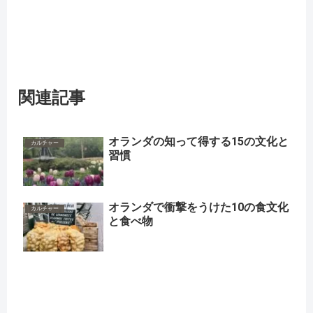
関連記事
オランダの知って得する15の文化と
カルチャー
習慣
オランダで衝撃をうけた10の食文化
カルチャー
と食べ物