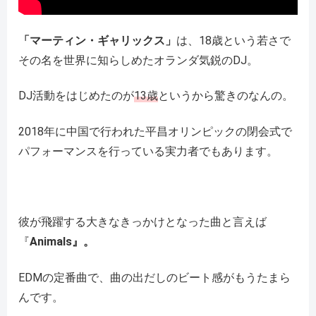
「マーティン・ギャリックス」
は、18歳という若さで
その名を世界に知らしめたオランダ気鋭のDJ。
DJ活動をはじめたのが
13歳
というから驚きのなんの。
2018年に中国で行われた平昌オリンピックの閉会式で
パフォーマンスを行っている実力者でもあります。
彼が飛躍する大きなきっかけとなった曲と言えば
『
Animals』。
EDMの定番曲で、曲の出だしのビート感がもうたまら
んです。