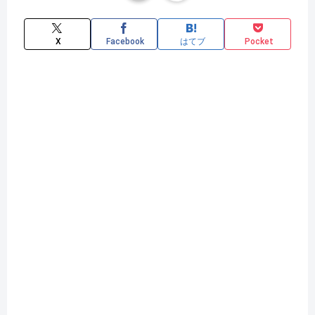
X
Facebook
はてブ
Pocket