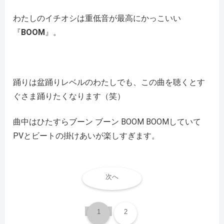
わたしのイチオシは重低音が最高にかっこいい
『
BOOM
』。
踊りは盆踊りレベルのわたしでも、この曲を聴くとす
ぐさま踊りたくなります（笑）
曲中はひたすらブーン ブーン BOOM BOOMしていて
PVとビートの掛けあいが楽しすぎます。
次へ
1
2