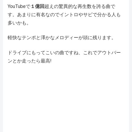
YouTubeで
１億回
超えの驚異的な再生数を誇る曲で
す。あまりに有名なのでイントロやサビで分かる人も
多いかも。
軽快なテンポと澤かなメロディーが頭に残ります。
ドライブにもってこいの曲ですね、これでアウトバー
ンとか走ったら最高!