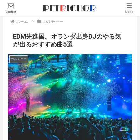
Contact
Menu
ホーム
カルチャー
EDM先進国。オランダ出身DJのやる気
が出るおすすめ曲5選
カルチャー