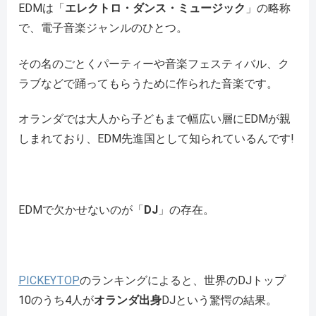
EDMは「
エレクトロ・ダンス・ミュージック
」の略称
で、電子音楽ジャンルのひとつ。
その名のごとくパーティーや音楽フェスティバル、ク
ラブなどで踊ってもらうために作られた音楽です。
オランダでは大人から子どもまで幅広い層にEDMが親
しまれており、EDM先進国として知られているんです!
EDMで欠かせないのが「
DJ
」の存在。
PICKEYTOP
のランキングによると、世界のDJトップ
10のうち4人が
オランダ出身
DJという驚愕の結果。